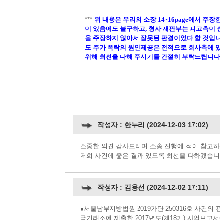
***
위 내용은 우리의 소장
14~16page
에서 주장
이 있음에도 불구하고
,
형사 재판부는 피고측이
을 주장하지 않아서 잘못된 판결이었다 할 것입
도 주가 폭락의 원인제공은 전적으로 회사측에 
위해 최선을 다해 주시기를 간절히 부탁드립니다
작성자 : 한누리 (2024-12-03 17:02)
소중한 의견 감사드리며 소송 진행에 적이 참고하
저희 사건에 좋은 결과 있도록 최선을 다하겠습니
작성자 : 김용선 (2024-12-02 17:11)
●서울남부지방법원 2019가단 250316호 사건의 
국거래소에 제출한 2017년도(제18기) 사업보