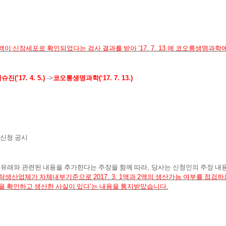
액이 신장세포로 확인되었다는 검사 결과를 받아
’17. 7. 13.
에 코오롱생명과학
티슈진
(’17. 4. 5.)
->
코오롱생명과학
(‘17. 7. 13.)
신청 공시
 유래와 관련된 내용을 추가한다는 주장을 함께 따라
,
당사는 신청인의 주장 내
위탁생산업체가 자체내부기준으로
2017. 3. 1
액과
2
액의 생산가능 여부를 점검하
을 확인하고 생산한 사실이 있다
’
는 내용을 통지받았습니다
.