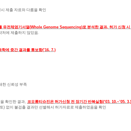
청시 제출 자료와 다름을 확인
를 유전체염기서열
(Whole Genome Sequencing)
로 분석한 결과
,
허가 신청 시
약처에 제출하지 않았음
.
과학에 중간 결과를 통보함
(’16. 7.)
대한 신뢰성 부족
등을 확인한 결과
,
코오롱티슈진은 허가신청 전 장기간 반복실험
(‘03. 10.~’05. 3.
검토
)
없이 불검출 결과만 선별해서 허가자료로 제출하였음을 확인