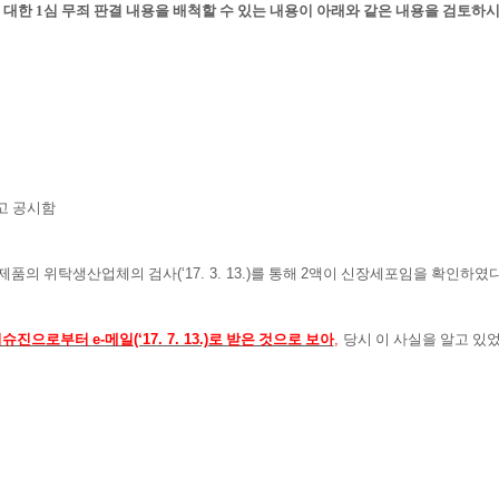
 대한
1
심 무죄 판결 내용을 배척할 수 있는 내용이 아래와 같은 내용을 검토
고 공시함
제품의 위탁생산업체의 검사
(‘17. 3. 13.)
를 통해
2
액이 신장세포임을 확인하였다
티슈진으로부터
e-
메일
(‘17. 7. 13.)
로 받은 것으로 보아
,
당시 이 사실을 알고 있