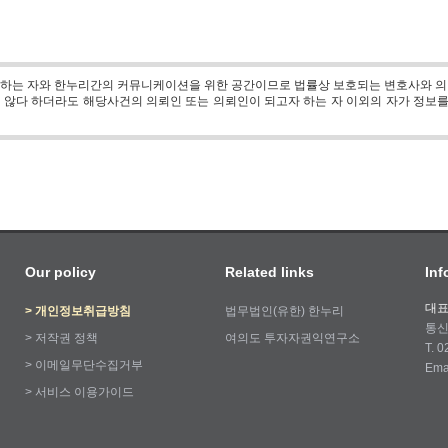
 하는 자와 한누리간의 커뮤니케이션을 위한 공간이므로 법률상 보호되는 변호사와 의
않다 하더라도 해당사건의 의뢰인 또는 의뢰인이 되고자 하는 자 이외의 자가 정보
Our policy
Related links
Inf
대표
>
개인정보취급방침
법무법인(유한) 한누리
통신
>
저작권 정책
여의도 투자자권익연구소
T. 
>
이메일무단수집거부
Ema
>
서비스 이용가이드