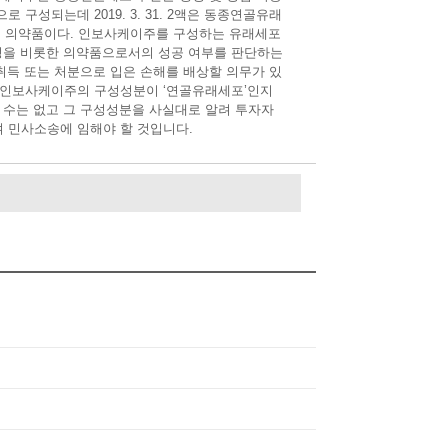
성되는데 2019. 3. 31. 2액은 동종연골유래
로 개발된 의약품이다. 인보사케이주를 구성하는 유래세포
성을 비롯한 의약품으로서의 성공 여부를 판단하는
취득 또는 처분으로 입은 손해를 배상할 의무가 있
 인보사케이주의 구성성분이 ‘연골유래세포’인지
 수는 없고 그 구성성분을 사실대로 알려 투자자
여 민사소송에 임해야 할 것입니다.