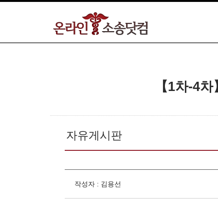
【1차-4
자유게시판
작성자 : 김용선