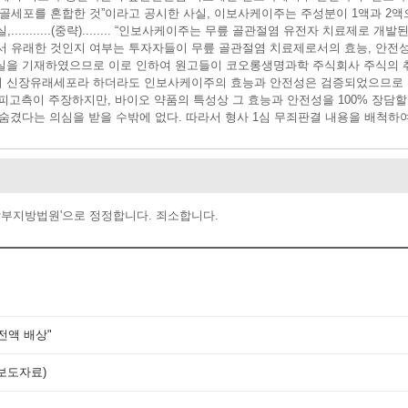
포를 혼합한 것”이라고 공시한 사실, 이보사케이주는 주성분이 1액과 2액으로 구
.........(중략)........ “인보사케이주는 무릎 골관절염 유전자 치료제
서 유래한 것인지 여부는 투자자들이 무릎 골관절염 치료제로서의 효능, 안전
사실을 기재하였으므로 이로 인하여 원고들이 코오롱생명과학 주식회사 주식의 
분이 신장유래세포라 하더라도 인보사케이주의 효능과 안전성은 검증되었으므로
피고측이 주장하지만, 바이오 약품의 특성상 그 효능과 안전성을 100% 장담할
 숨겼다는 의심을 받을 수밖에 없다. 따라서 형사 1심 무죄판결 내용을 배척하
남부지방법원'으로 정정합니다. 죄소합니다.
전액 배상"
보도자료)