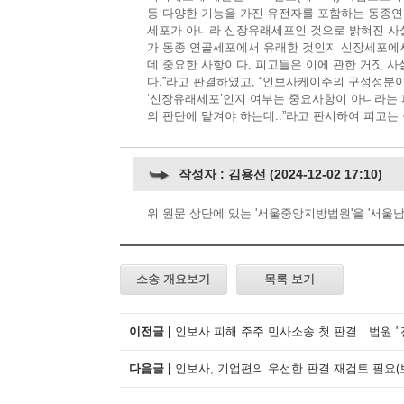
등 다양한 기능을 가진 유전자를 포함하는 동종연골세
세포가 아니라 신장유래세포인 것으로 밝혀진 사실,..
가 동종 연골세포에서 유래한 것인지 신장세포에
데 중요한 사항이다. 피고들은 이에 관한 거짓 
다.”라고 판결하였고, “인보사케이주의 구성성
‘신장유래세포’인지 여부는 중요사항이 아니라는 
의 판단에 맡겨야 하는데..”라고 판시하여 피고는
작성자 : 김용선 (2024-12-02 17:10)
위 원문 상단에 있는 '서울중앙지방법원'을 '서울
소송 개요보기
목록 보기
이전글 |
인보사 피해 주주 민사소송 첫 판결…법원 "
다음글 |
인보사, 기업편의 우선한 판결 재검토 필요(