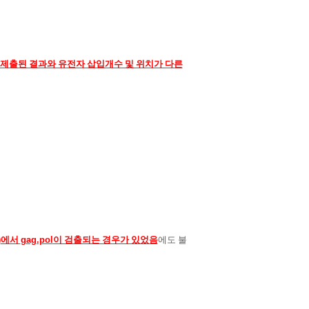
 제출된 결과와 유전자 삽입개수 및 위치가 다른
)
에서
gag.pol
이 검출되는 경우가 있었음
에도 불