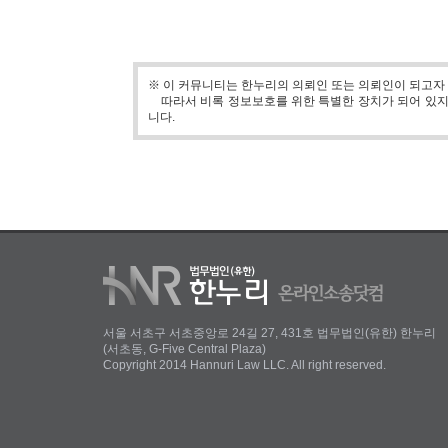
※ 이 커뮤니티는 한누리의 의뢰인 또는 의뢰인이 되고자
따라서 비록 정보보호를 위한 특별한 장치가 되어 있지 
니다.
서울 서초구 서초중앙로 24길 27, 431호 법무법인(유한) 한누리
(서초동, G-Five Central Plaza)
Copyright 2014 Hannuri Law LLC. All right reserved.