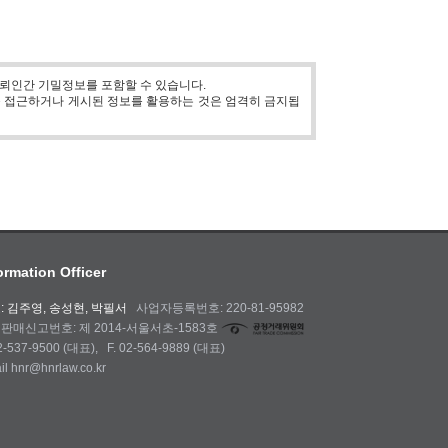
뢰인간 기밀정보를 포함할 수 있습니다.
를 접근하거나 게시된 정보를 활용하는 것은 엄격히 금지됩
ormation Officer
: 김주영, 송성현, 박필서
사업자등록번호: 220-81-95982
판매신고번호: 제 2014-서울서초-1583호
02-537-9500 (대표), F. 02-564-9889 (대표)
il hnr@hnrlaw.co.kr