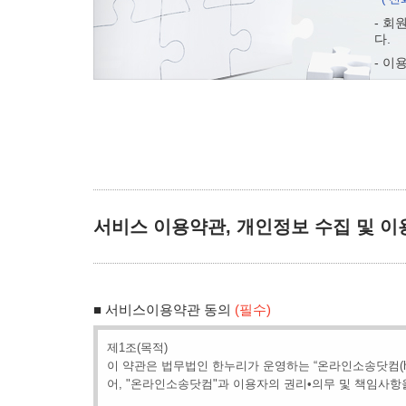
- 회
다.
- 이
서비스 이용약관, 개인정보 수집 및 이용
■ 서비스이용약관 동의
(필수)
제1조(목적)
이 약관은 법무법인 한누리가 운영하는 “온라인소송닷컴(http
어, "온라인소송닷컴"과 이용자의 권리•의무 및 책임사항