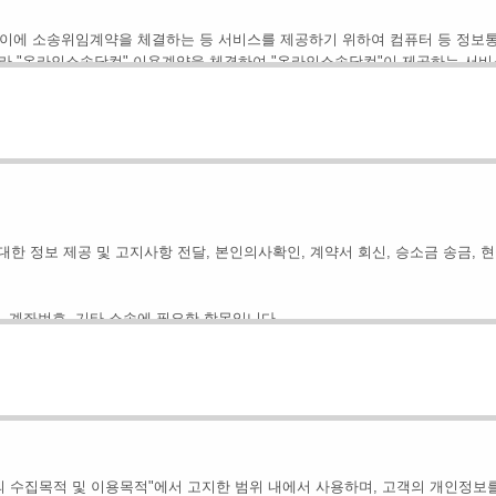
사이에 소송위임계약을 체결하는 등 서비스를 제공하기 위하여 컴퓨터 등 정보
따라 "온라인소송닷컴" 이용계약을 체결하여 "온라인소송닷컴"이 제공하는 서비
 회원등록을 한 자로서, "온라인소송닷컴"의 정보를 지속적으로 제공받으며, 
이 제공하는 서비스를 이용하는 자를 말합니다.
피해자들을 대리하여 진행하는 사건을 말합니다.
여 제5항의 소송을 수행하기 위해 회원과 사이에 체결한 계약을 말합니다.
성명, 영업소 소재지 주소, 전화번호, Fax 번호, 전자우편주소, 사업자등록
한 정보 제공 및 고지사항 전달, 본인의사확인, 계약서 회신, 승소금 송금, 
스화면에 게시하거나, “이용자”가 연결화면을 통하여 볼 수 있도록 합니다.
호 등에 관한 법률」, 「개인정보 보호법」, 「전자상거래 등에서의 소비자보
법」 등 관련법률을 위배하지 않는 범위에서 이 약관을 개정할 수 있습니다.
소, 계좌번호, 기타 소송에 필요한 항목입니다.
 및 개정사유를 명시하여 현행약관과 함께 "온라인소송닷컴"의 초기화면에 그
최소한 30일 이상의 사전 유예기간을 두고 공지합니다. 이 경우 "온라인소송
세무처리관련 자료보관, 불만처리 등 민원처리, 고지사항 전달, 회원탈퇴 의사의
약관은 그 적용일자 이후에 체결되는 계약에만 적용되고 그 이전에 이미 체결
 관하여는 「전자상거래 등에서의 소비자 보호에 관한 법률」, 「약관의 규제에 
개인정보를 보유 및 이용하며, 각종 세무 관련 신고자료 또는 세무 관련 기관
의 수집목적 및 이용목적"에서 고지한 범위 내에서 사용하며, 고객의 개인정보