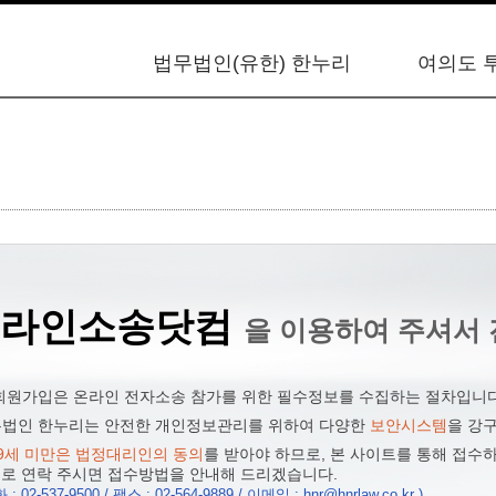
법무법인(유한) 한누리
여의도 
온라인소송닷컴
을 이용하여 주셔서 
 회원가입은 온라인 전자소송 참가를 위한 필수정보를 수집하는 절차입니다
법무법인 한누리는 안전한 개인정보관리를 위하여 다양한
보안시스템
을 강
9세 미만은 법정대리인의 동의
를 받아야 하므로, 본 사이트를 통해 접수하
로 연락 주시면 접수방법을 안내해 드리겠습니다.
 : 02-537-9500 / 팩스 : 02-564-9889 / 이메일 : hnr@hnrlaw.co.kr )