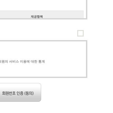
제공항목
 일시적으로 중단할 수 있습니다.
 체결된 소송위임계약의 효력은 그 계약에서 정한 바에 따
, 국적, 성별, 생년월일, 주소, 이용자가 피해를 당하였다고
한 항목, 휴대폰번호 등
 신청합니다.
위탁하여 처리하고 있습니다. 현재, 법무법인 한누리(온
 회원의 서비스 이용에 대한 통계
 한 경우
시지로 할 수 있습니다.
수 있습니다. 다만, 회원 본인의 거래와 관련하여 중대한