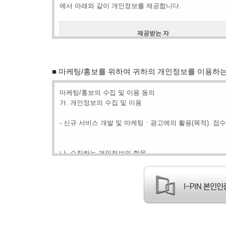
제4조(서비스의 제공 및 중단)
에서 아래와 같이 개인정보를 제공합니다.
라. 개인정보 수집 동의거부 사항
① "온라인소송닷컴"은 다음과 같은 업무를 수행합니다.
① 의뢰인은 개인정보 제공 동의에 거부할 권리가 있습니
1. 법무법인 한누리가 대리하고자 하는 집단소송에 대한
② 동의를 거부한 경우 법원제출 서류 등의 필수기재사항
제공받는 자
2. 기타 "온라인소송닷컴"이 정하는 업무
③ 현금영수증 발행 등의 세무사항 처리에 불이익이 있을 
② "온라인소송닷컴"은 컴퓨터 등 정보통신설비의 보수점검
③ 사업종목의 전환, 사업의 포기, 회사의 합병 등의 이
부칙
대한민국 법원 및 국세청 등 관련기관
릅니다.
제1조 시행일
■ 마케팅/홍보를 위하여 귀하의 개인정보를 이용하
2018년 1월 23일부터 시행되던 종전의 약관은 본 약관으로
제5조(회원가입)
나. 개인정보의 처리위탁
마케팅/홍보의 수집 및 이용 동의
① 이용자는 "온라인소송닷컴"이 정한 가입 양식에 따라
가. 개인정보의 수집 및 이용
② 회원가입계약의 성립시기는 "온라인소송닷컴"의 승낙
법무법인 한누리는 서비스 향상을 위한 관계법령에 따라 
라인소소송닷컴)의 개인정보 처리 수탁자와 그 업무의 내
- 신규 서비스 개발 및 마케팅ㆍ광고에의 활용(목적). 접
제6조(회원 탈퇴 및 자격 상실 등)
① 회원은 "온라인소송닷컴"에 언제든지 탈퇴를 요청할 
② 회원이 다음 각호의 사유에 해당하는 경우, "온라인소
수탁자
나. 수집하는 개인정보의 항목
1. 회원이 본 "온라인소송닷컴" 가입신청 시 허위 내용을
2. 회원이 다른 사람의 "온라인소송닷컴" 이용을 방해하
나이스평가정보주식회사
이름, 이메일, 휴대전화번호
3. 회원이 "온라인소송닷컴" 이용 시 본 이용약관이 금
4. 회원이 "온라인소송닷컴" 이용 시 기타 공서양속에 반
케이티하이텔주식회사
다. 개인정보의 보유 및 이용기간
제7조(회원에 대한 통지)
① "온라인소송닷컴"이 회원에 대한 통지를 하는 경우, 
다. 예외사항
이용목적의 달성 후 지체없이 파기
② "온라인소송닷컴"은 불특정 다수 회원에 대한 통지의 