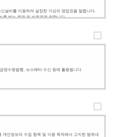
통신설비를 이용하여 설정한 가상의 영업장을 말합니다.
스를 받는 회원 및 비회원을 말합니다.
"온라인소송닷컴"이 제공하는 서비스를 계속적으로 이용할
번호, 통신판매업신고번호, 개인정보취급(처리)방침 등을 이
현금영수증발행, 뉴스레터 수신 등에 활용됩니다.
호에 관한 법률」,「약관의 규제에 관한 법률」, 「전자거
 적용일자 7일 이전부터 적용일자 전일까지 공지합니다.
닷컴"은 개정 전 내용과 개정 후 내용을 명확하게 비교하
 확인 등에 활용됩니다.
된 계약에 대해서는 개정전의 약관조항이 그대로 적용됩니
관한 법률」, 공정거래위원회 지침 및 관계법령 또는 상관
의 요청자료 등에 사용될 수 있으므로 사건 종결 후 5년
를 개인정보의 수집 항목 및 이용 목적에서 고지한 범위내