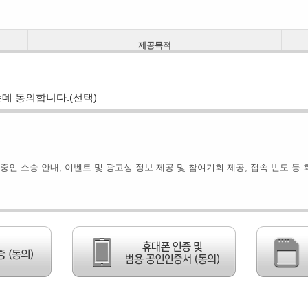
다.
 정보 제공 및 소송위임계약의 체결
이 누락되어 불이익이 있을 수 있습니다.
제공목적
수 있습니다.
, 교체 및 고장, 통신의 두절 등의 사유가 발생한 경우에는 서비스의 제공을
유로 서비스를 제공할 수 없게 되는 경우에는 법무법인 한누리와 이용자 사이에
성명
소송 수행 및 집행, 보수에 대한 세무처리 등 후속조치 업무
입력
는데 동의합니다.
(선택)
 대체하며, 본 약관은 2019년 6월 24일부터 적용됩니다.
 회원정보를 기입한 후 이 약관에 동의한다는 의사표시를 함으로서 회원가입을
이 회원에게 도달한 시점으로 합니다.
고객의 동의를 얻거나 관련사항을 공개또는 고지 후 회원의 개인정보를 외부에 
용은 아래와 같습니다.
수중인 소송 안내, 이벤트 및 광고성 정보 제공 및 참여기회 제공, 접속 빈도 등
수 있으며 "온라인소송닷컴"은 즉시 회원탈퇴를 처리합니다.
송닷컴"은 회원자격을 제한•정지•상실시킬 수 있습니다.
제공목적
 등록한 경우
거나 그 정보를 도용하는 등 전자상거래 질서를 위협하는 경우
I-Pin(아이핀)인증 및 휴대폰 및 범용공인인증서 본인인증
지하는 행위를 한 경우 또는 타인에 대한 모욕, 명예훼손을 비롯한 법령위반행위를
하는 행위를 하는 경우
SMS발송, 카카오톡 알림톡 서비스제공
회원이 "온라인소송닷컴"과 미리 약정하여 지정한 전자우편 주소나 휴대폰문자메
경우 1주일 이상 "온라인소송닷컴" 게시판에 게시함으로써 개별 통지에 갈음할 