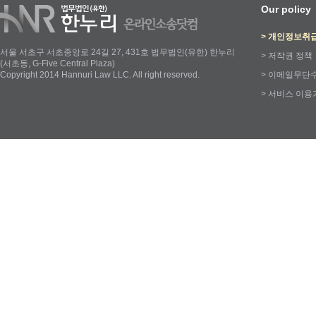
Our policy
>
개인정보취
서울 서초구 서초중앙로 24길 27, 431호 법무법인(유한) 한누리
>
저작권 정책
(서초동, G-Five Central Plaza)
Copyright 2014 Hannuri Law LLC. All right reserved.
>
이메일무단
>
서비스 이용