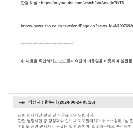
판결 해설 : https://m.youtube.com/watch?v=AnvqIc7IkT8
https://news.sbs.co.kr/news/endPage.do?news_id=N1007692
======================
위 내용을 확인하시고 코오롱티슈진의 이웅열을 비롯하여 임원들을
작성자 : 한누리 (2024-06-24 09:26)
관련 민사사건 판결 결과 공유 감사드립니다.
관련 행정사건 중 생명과학 인보사 제조판매허가 취소소송의 2심 
저희도 관련 민사사건 판결문 입수 중이며, 입수하는대로 분석하여