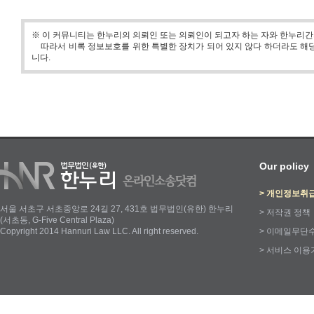
※ 이 커뮤니티는 한누리의 의뢰인 또는 의뢰인이 되고자 하는 자와 한누리
따라서 비록 정보보호를 위한 특별한 장치가 되어 있지 않다 하더라도 해당
니다.
Our policy
>
개인정보취
서울 서초구 서초중앙로 24길 27, 431호 법무법인(유한) 한누리
>
저작권 정책
(서초동, G-Five Central Plaza)
Copyright 2014 Hannuri Law LLC. All right reserved.
>
이메일무단
>
서비스 이용