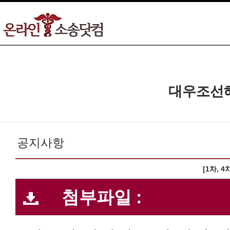
대우조선
공지사항
[1차, 
첨부파일 :