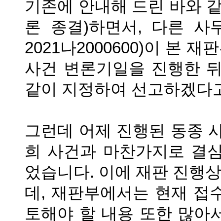
기존에 안내해 드린 바와 
론 종결
)
하면서
,
다른 사
2021
나
2000600)
이 본 재
사건 변론기일을 진행한 뒤
같이 지정하여 선고하겠다
그런데 어제 진행된 동종 
희 사건과 마찬가지로 결
었습니다
.
이에 재판 진행
데
,
재판부에서는 현재 접
토해야 할 내용 또한 많아