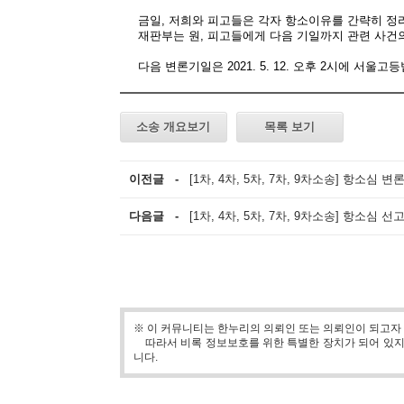
금일
,
저희와 피고들은 각자 항소이유를 간략히 정
재판부는 원
,
피고들에게 다음 기일까지 관련 사건의
다음 변론기일은
2021. 5. 12.
오후
2
시에 서울고등
소송 개요보기
목록 보기
이전글 -
[1차, 4차, 5차, 7차, 9차소송] 항소심 변
다음글 -
[1차, 4차, 5차, 7차, 9차소송] 항소심 
※ 이 커뮤니티는 한누리의 의뢰인 또는 의뢰인이 되고자
따라서 비록 정보보호를 위한 특별한 장치가 되어 있지 
니다.