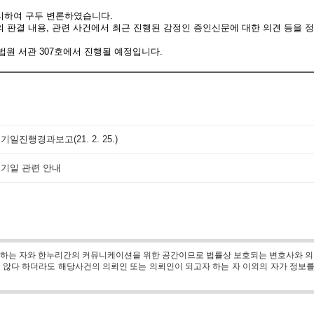
리하여 구두 변론하였습니다
.
 판결 내용
,
관련 사건에서 최근 진행된 감정인 증인신문에 대한 의견 등을 
법원 서관
307
호에서 진행될 예정입니다
.
론기일진행경과보고(21. 2. 25.)
선고기일 관련 안내
 하는 자와 한누리간의 커뮤니케이션을 위한 공간이므로 법률상 보호되는 변호사와 의
않다 하더라도 해당사건의 의뢰인 또는 의뢰인이 되고자 하는 자 이외의 자가 정보