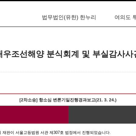
법무법인(유한) 한누리
여의도 
대우조선해양 분식회계 및 부실감사사
​[2차소송] 항소심 변론기일진행경과보고(21. 3. 24.)
 재판이 서울고등법원 서관 제
307
호 법정에서 진행되었습니다
.