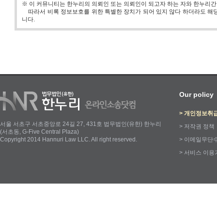
※ 이 커뮤니티는 한누리의 의뢰인 또는 의뢰인이 되고자 하는 자와 한누리
따라서 비록 정보보호를 위한 특별한 장치가 되어 있지 않다 하더라도 해당
니다.
Our policy
>
개인정보취
서울 서초구 서초중앙로 24길 27, 431호 법무법인(유한) 한누리
>
저작권 정책
(서초동, G-Five Central Plaza)
Copyright 2014 Hannuri Law LLC. All right reserved.
>
이메일무단
>
서비스 이용