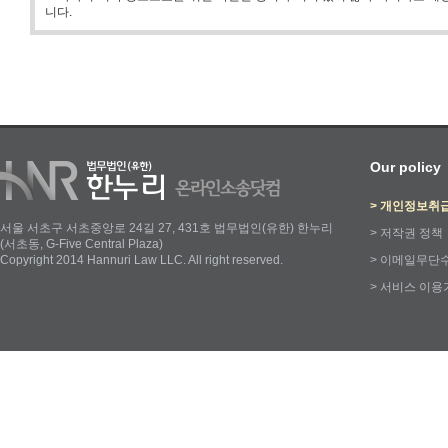
니다.
Our policy
>
개인정보취
서울 서초구 서초중앙로 24길 27, 431호 법무법인(유한) 한누리
>
저작권 정책
(서초동, G-Five Central Plaza)
Copyright 2014 Hannuri Law LLC. All right reserved.
>
이메일무단
>
서비스 이용