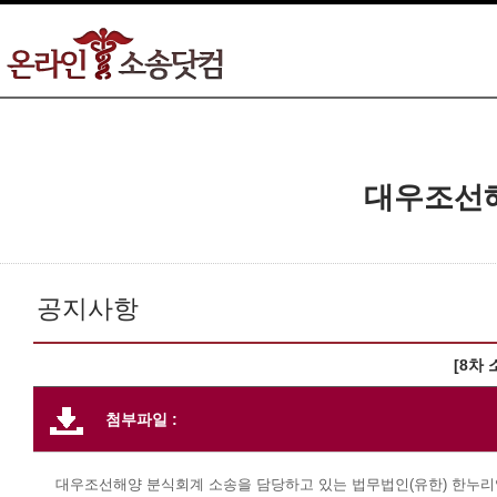
대우조선
공지사항
[8차
첨부파일 :
대우조선해양 분식회계 소송을 담당하고 있는 법무법인(유한) 한누