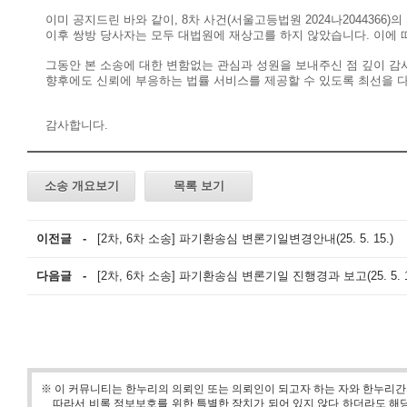
이미 공지드린 바와 같이, 8차 사건(서울고등법원 2024나2044366)의 
이후 쌍방 당사자는 모두 대법원에 재상고를 하지 않았습니다. 이에
그동안 본 소송에 대한 변함없는 관심과 성원을 보내주신 점 깊이 감
향후에도 신뢰에 부응하는 법률 서비스를 제공할 수 있도록 최선을 
감사합니다.
소송 개요보기
목록 보기
이전글 -
[2차, 6차 소송] 파기환송심 변론기일변경안내(25. 5. 15.)
다음글 -
[2차, 6차 소송] 파기환송심 변론기일 진행경과 보고(25. 5. 1
※ 이 커뮤니티는 한누리의 의뢰인 또는 의뢰인이 되고자 하는 자와 한누리
따라서 비록 정보보호를 위한 특별한 장치가 되어 있지 않다 하더라도 해당