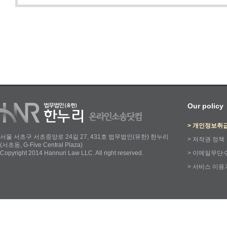
Our policy
>
개인정보취
서울 서초구 서초중앙로 24길 27, 431호 법무법인(유한) 한누리
>
저작권 정책
(서초동, G-Five Central Plaza)
Copyright 2014 Hannuri Law LLC. All right reserved.
>
이메일무단
>
서비스 이용