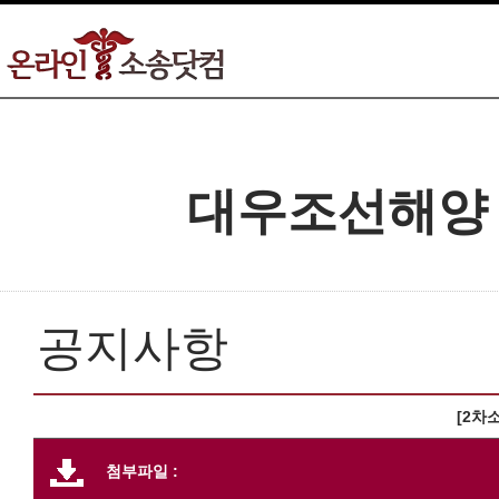
대우조선해양
공지사항
[2차
첨부파일 :