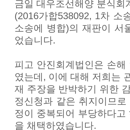
금일 대우조선해양 분식회
(2016
가합
538092, 1
차 소
소송에 병합
)
의 재판이 서
었습니다
.
피고 안진회계법인은 손해 
였는데
,
이에 대해 저희는 
재 주장을 반박하기 위한 
정신청과 같은 취지이므로
정이 중복되어 부당하다고
을 채택하였습니다
.