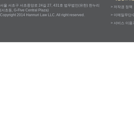
서울 서초구 서초중앙로 24길 27, 431호 법무법인(유한) 한누리
>
저작권 정책
(서초동, G-Five Central Plaza)
Copyright 2014 Hannuri Law LLC. All right reserved.
>
이메일무단
>
서비스 이용