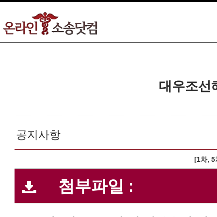
대우조선
공지사항
[1차, 
첨부파일 :