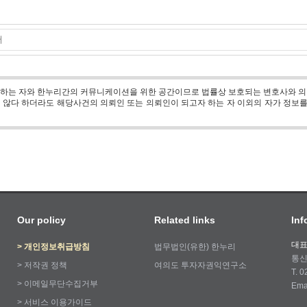
 하는 자와 한누리간의 커뮤니케이션을 위한 공간이므로 법률상 보호되는 변호사와 의
않다 하더라도 해당사건의 의뢰인 또는 의뢰인이 되고자 하는 자 이외의 자가 정보
Our policy
Related links
Inf
대표
>
개인정보취급방침
법무법인(유한) 한누리
통신
>
저작권 정책
여의도 투자자권익연구소
T. 
>
이메일무단수집거부
Ema
>
서비스 이용가이드