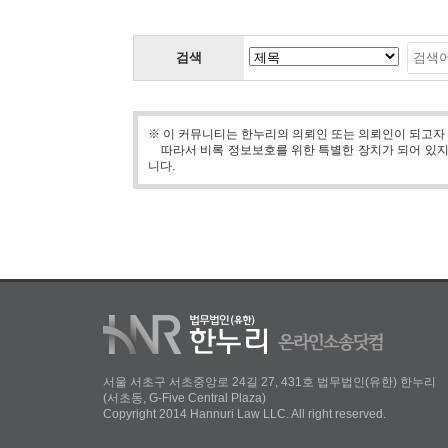
검색
※ 이 커뮤니티는 한누리의 의뢰인 또는 의뢰인이 되고자
따라서 비록 정보보호를 위한 특별한 장치가 되어 있지 
니다.
서울 서초구 서초중앙로 24길 27, 431호 법무법인(유한) 한누리
(서초동, G-Five Central Plaza)
Copyright 2014 Hannuri Law LLC. All right reserved.