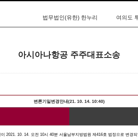
법무법인(유한) 한누리
여의도 
아시아나항공 주주대표소송
변론기일변경안내(21. 10. 14. 10:40)
기일이 2021. 10. 14. 오전 10시 40분 서울남부지방법원 제416호 법정으로 변