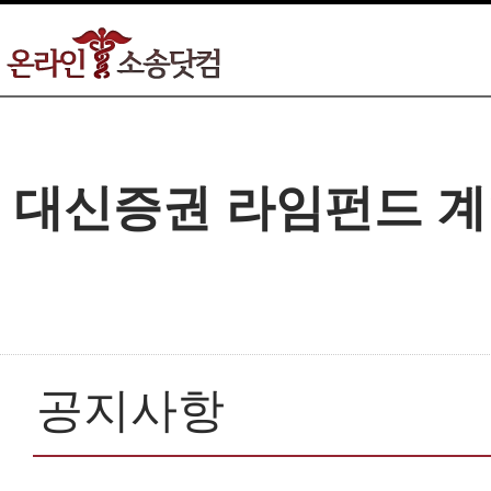
대신증권 라임펀드 계
공지사항