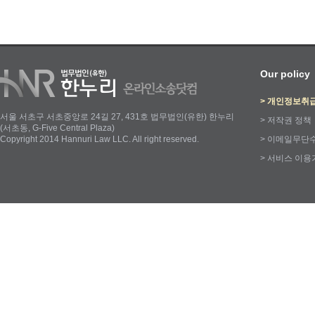
Our policy
>
개인정보취
서울 서초구 서초중앙로 24길 27, 431호 법무법인(유한) 한누리
>
저작권 정책
(서초동, G-Five Central Plaza)
Copyright 2014 Hannuri Law LLC. All right reserved.
>
이메일무단
>
서비스 이용