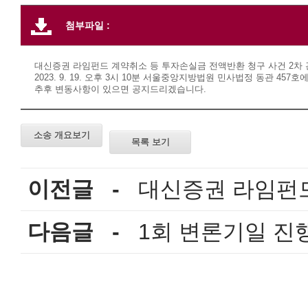
첨부파일 :
대신증권 라임펀드 계약취소 등 투자손실금 전액반환 청구 사건 2차 관
2023. 9. 19. 오후 3시 10분 서울중앙지방법원 민사법정 동관 457
추후 변동사항이 있으면 공지드리겠습니다.
소송 개요보기
목록 보기
이전글 -
대신증권 라임펀드 2
다음글 -
1회 변론기일 진행경과