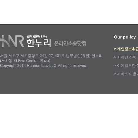
Our policy
>
개인정보취
서울 서초구 서초중앙로 24길 27, 431호 법무법인(유한) 한누리
>
저작권 정책
(서초동, G-Five Central Plaza)
Copyright 2014 Hannuri Law LLC. All right reserved.
>
이메일무단
>
서비스 이용